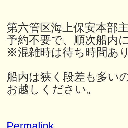
第六管区海上保安本部
予約不要で、順次船内
※混雑時は待ち時間あ
船内は狭く段差も多い
お越しください。
Permalink