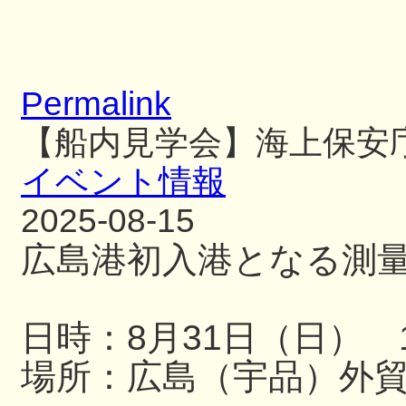
Permalink
【船内見学会】海上保安
イベント情報
2025-08-15
広島港初入港となる測
日時：8月31日（日） 13
場所：広島（宇品）外