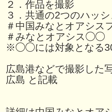
２．作品を撮影
３．共通の2つのハッ
＃中国みなとオアシスフ
＃みなとオアシス◯◯
※◯◯には対象となる3
広島港などで撮影した写
広島 と記載
詳細は中国みなとオアシス