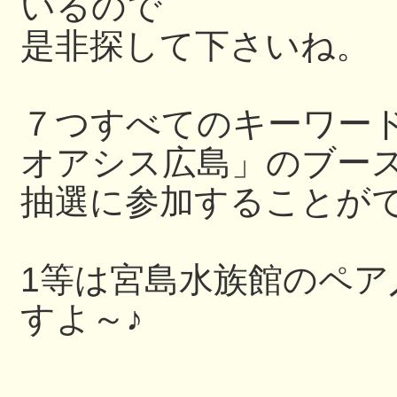
いるので
是非探して下さいね。
７つすべてのキーワー
オアシス広島」のブー
抽選に参加することが
1等は宮島水族館のペ
すよ～♪