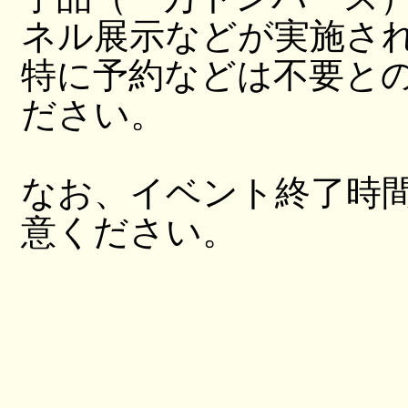
ネル展示などが実施さ
特に予約などは不要と
ださい。
なお、イベント終了時
意ください。