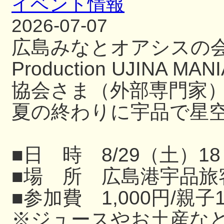
イベント情報
2026-07-07
広島みなとオアシスの
Production UJIN
協会さま（外部専門家
夏の終わりに宇品で星
■日 時 8/29（土）18
■場 所 広島港宇品旅
■参加費 1,000円/親子
※ジュースやお土産な