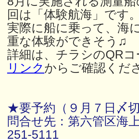
8月に実施される測量
回は「体験航海」です
実際に船に乗って、海
重な体験ができそう♫
詳細は、チラシのQRコ
リンク
からご確認くだ
★要予約（９月７日〆
問合せ先：第六管区海上保
251-5111