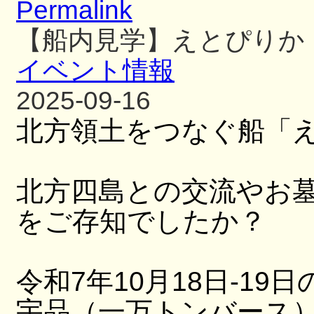
Permalink
【船内見学】えとぴりか
イベント情報
2025-09-16
北方領土をつなぐ船「
北方四島との交流やお
をご存知でしたか？
令和7年10月18日-19日
宇品（一万トンバース