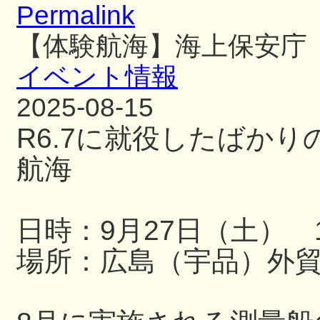
Permalink
【体験航海】海上保安庁
イベント情報
2025-08-15
R6.7に就役したばか
航海
日時：9月27日（土） 13
場所：広島（宇品）外