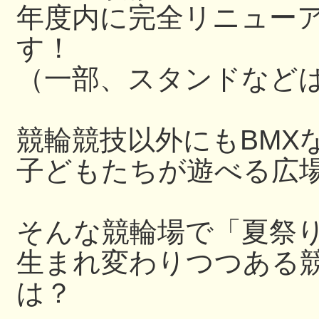
年度内に完全リニュー
す！
（一部、スタンドなど
競輪競技以外にもBMX
子どもたちが遊べる広
そんな競輪場で「夏祭
生まれ変わりつつある
は？