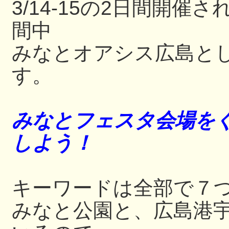
3/14-15の2日間開
間中
みなとオアシス広島と
す。
みなとフェスタ会場をぐ
しよう！
キーワードは全部で７
みなと公園と、広島港