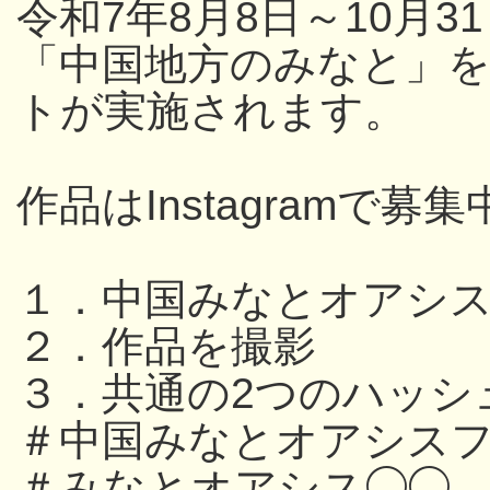
令和7年8月8日～10月
「中国地方のみなと」
トが実施されます。
作品はInstagramで募集
１．中国みなとオアシ
２．作品を撮影
３．共通の2つのハッシ
＃中国みなとオアシスフ
＃みなとオアシス◯◯