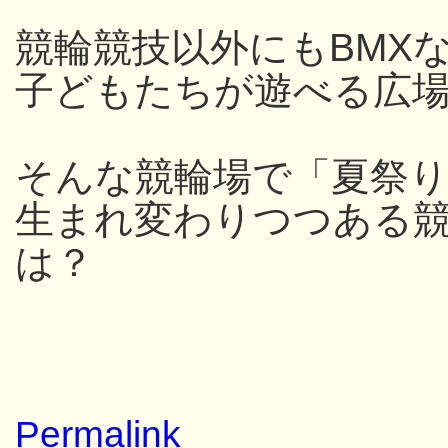
競輪競技以外にもBMX
子どもたちが遊べる広
そんな競輪場で「夏祭
生まれ変わりつつある
は？
Permalink