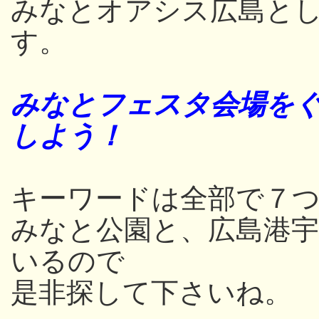
みなとオアシス広島と
す。
みなとフェスタ会場をぐ
しよう！
キーワードは全部で７つ
みなと公園と、広島港
いるので
是非探して下さいね。