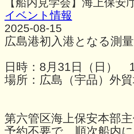
【船内見学会】海上保安
イベント情報
2025-08-15
広島港初入港となる測量
日時：8月31日（日） 13
場所：広島（宇品）外貿
第六管区海上保安本部主
予約不要で、順次船内