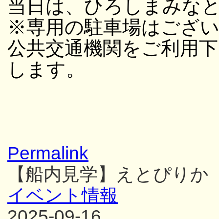
当日は、ひろしまみな
※専用の駐車場はござ
公共交通機関をご利用
します。
Permalink
【船内見学】えとぴりか
イベント情報
2025-09-16