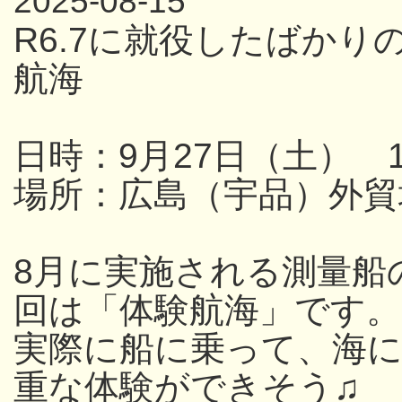
2025-08-15
R6.7に就役したばか
航海
日時：9月27日（土） 13
場所：広島（宇品）外貿
8月に実施される測量船
回は「体験航海」です。
実際に船に乗って、海
重な体験ができそう♫