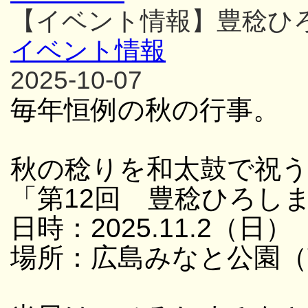
【イベント情報】豊稔ひ
イベント情報
2025-10-07
毎年恒例の秋の行事。
秋の稔りを和太鼓で祝
「第12回 豊稔ひろし
日時：2025.11.2（日） 
場所：広島みなと公園（