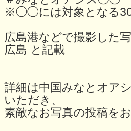
※◯◯には対象となる3
広島港などで撮影した写
広島 と記載
詳細は中国みなとオアシス
いただき、
素敵なお写真の投稿を