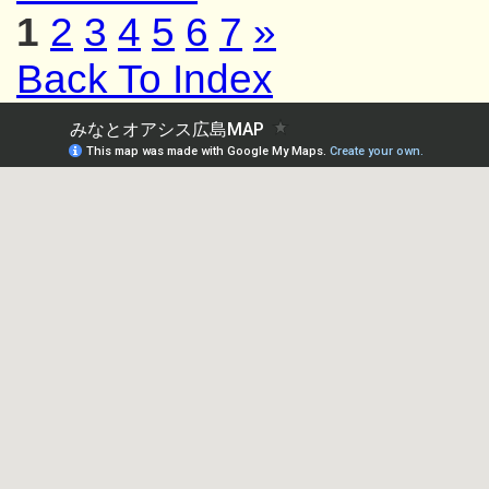
1
2
3
4
5
6
7
»
Back To Index