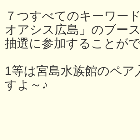
７つすべてのキーワー
オアシス広島」のブー
抽選に参加することが
1等は宮島水族館のペア
すよ～♪