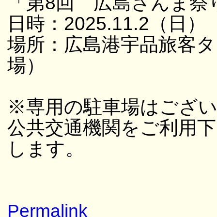
「第8回 広島さんま祭
日時：2025.11.2（日）
場所：広島港宇品旅客タ
場）
※専用の駐車場はござ
公共交通機関をご利用
します。
Permalink