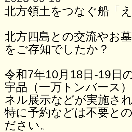
北方領土をつなぐ船「
北方四島との交流やお
をご存知でしたか？
令和7年10月18日-19日
宇品（一万トンバース
ネル展示などが実施さ
特に予約などは不要と
ださい。