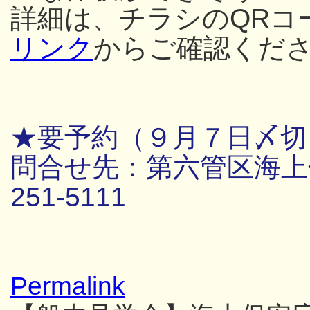
詳細は、チラシのQRコ
リンク
からご確認くだ
★要予約（９月７日〆切
問合せ先：第六管区海上保
251-5111
Permalink