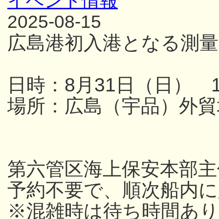
イベント情報
2025-08-15
広島港初入港となる測量
日時：8月31日（日） 13
場所：広島（宇品）外貿
第六管区海上保安本部主
予約不要で、順次船内
※混雑時は待ち時間あり