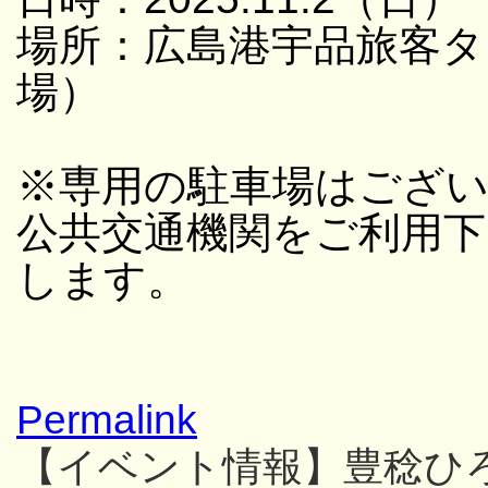
場所：広島港宇品旅客タ
場）
※専用の駐車場はござ
公共交通機関をご利用
します。
Permalink
【イベント情報】豊稔ひ