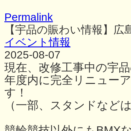
Permalink
【宇品の賑わい情報】広
イベント情報
2025-08-07
現在、改修工事中の宇品
年度内に完全リニュー
す！
（一部、スタンドなど
競輪競技以外にもBMX