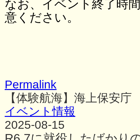
なお、イベント終了時
意ください。
Permalink
【体験航海】海上保安庁
イベント情報
2025-08-15
R6.7に就役したばか