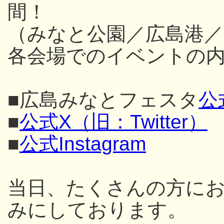
間！
（みなと公園／広島港／
各会場でのイベントの内
■広島みなとフェスタ
公
■
公式X（旧：Twitter）
■
公式Instagram
当日、たくさんの方に
みにしております。