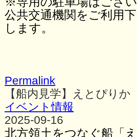
※専用の駐車場はござ
公共交通機関をご利用
します。
Permalink
【船内見学】えとぴりか
イベント情報
2025-09-16
北方領土をつなぐ船「