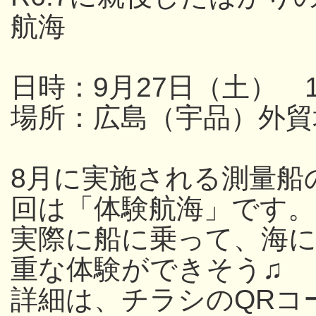
航海
日時：9月27日（土） 13
場所：広島（宇品）外貿
8月に実施される測量船
回は「体験航海」です。
実際に船に乗って、海
重な体験ができそう♫
詳細は、チラシのQRコ