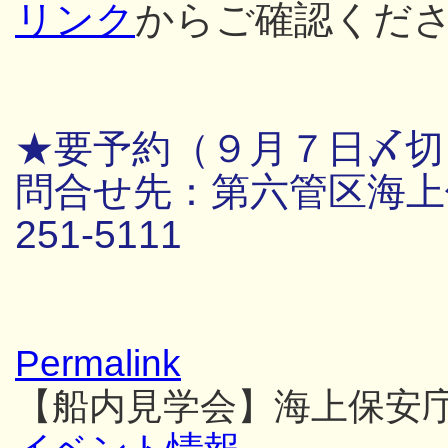
リンク
からご確認くだ
★要予約（９月７日〆切
問合せ先：第六管区海上保
251-5111
Permalink
【船内見学会】海上保安