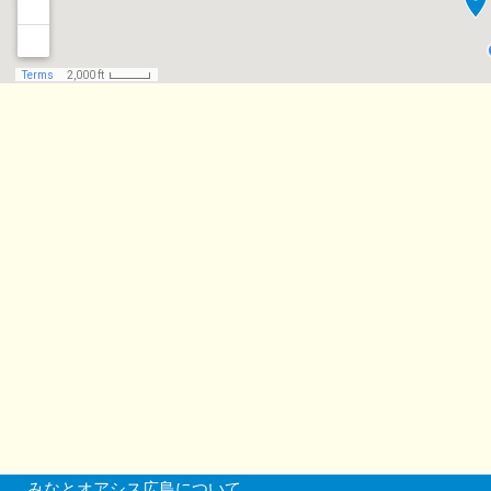
みなとオアシス広島について