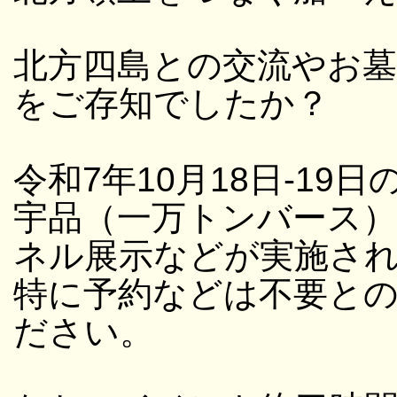
北方四島との交流やお
をご存知でしたか？
令和7年10月18日-19日
宇品（一万トンバース
ネル展示などが実施さ
特に予約などは不要と
ださい。