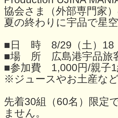
協会さま（外部専門家
夏の終わりに宇品で星
■日 時 8/29（土）18
■場 所 広島港宇品旅
■参加費 1,000円/親子
※ジュースやお土産な
先着30組（60名）限
ません。