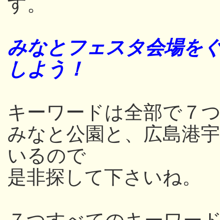
す。
みなとフェスタ会場をぐ
しよう！
キーワードは全部で７つ
みなと公園と、広島港
いるので
是非探して下さいね。