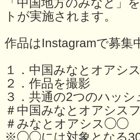
「中国地方のみなと」
トが実施されます。
作品はInstagramで募集
１．中国みなとオアシ
２．作品を撮影
３．共通の2つのハッシ
＃中国みなとオアシスフ
＃みなとオアシス◯◯
※◯◯には対象となる3