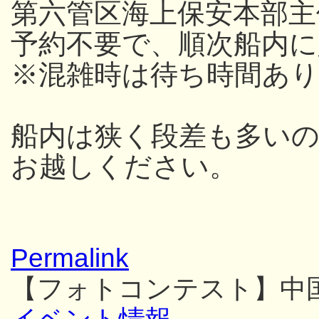
第六管区海上保安本部主
予約不要で、順次船内
※混雑時は待ち時間あり
船内は狭く段差も多い
お越しください。
Permalink
【フォトコンテスト】中