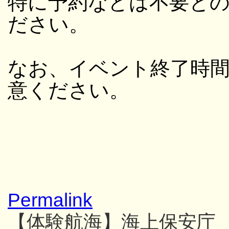
特に予約などは不要と
ださい。
なお、イベント終了時
意ください。
Permalink
【体験航海】海上保安庁