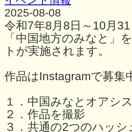
イベント情報
2025-08-08
令和7年8月8日～10月
「中国地方のみなと」
トが実施されます。
作品はInstagramで募集
１．中国みなとオアシ
２．作品を撮影
３．共通の2つのハッシ