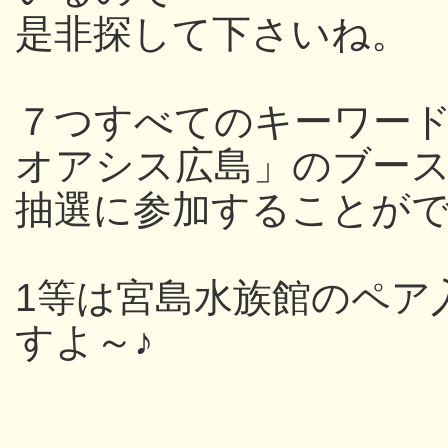
是非探して下さいね。
７つすべてのキーワー
オアシス広島」のブー
抽選に参加することが
1等は宮島水族館のペア
すよ～♪