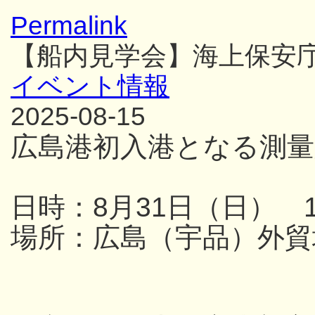
Permalink
【船内見学会】海上保安
イベント情報
2025-08-15
広島港初入港となる測量
日時：8月31日（日） 13
場所：広島（宇品）外貿