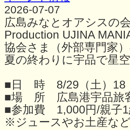
2026-07-07
広島みなとオアシスの
Production UJINA
協会さま（外部専門家
夏の終わりに宇品で星
■日 時 8/29（土）18
■場 所 広島港宇品旅
■参加費 1,000円/親子
※ジュースやお土産な