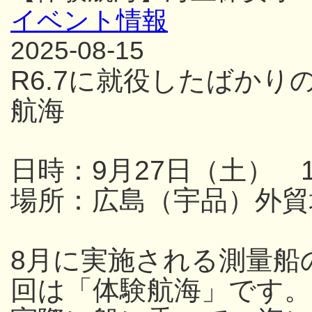
イベント情報
2025-08-15
R6.7に就役したばか
航海
日時：9月27日（土） 13
場所：広島（宇品）外貿
8月に実施される測量船
回は「体験航海」です。