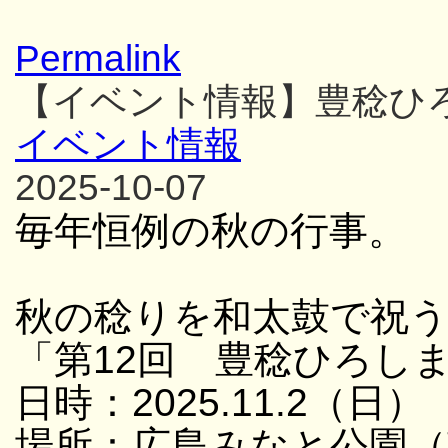
Permalink
【イベント情報】豊稔ひ
イベント情報
2025-10-07
毎年恒例の秋の行事。
秋の稔りを和太鼓で祝
「第12回 豊稔ひろし
日時：2025.11.2（日） 
場所：広島みなと公園（