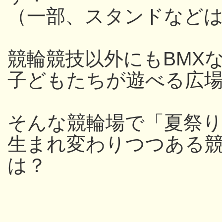
（一部、スタンドなど
競輪競技以外にもBMX
子どもたちが遊べる広
そんな競輪場で「夏祭
生まれ変わりつつある
は？