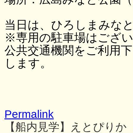
当日は、ひろしまみな
※専用の駐車場はござ
公共交通機関をご利用
します。
Permalink
【船内見学】えとぴりか