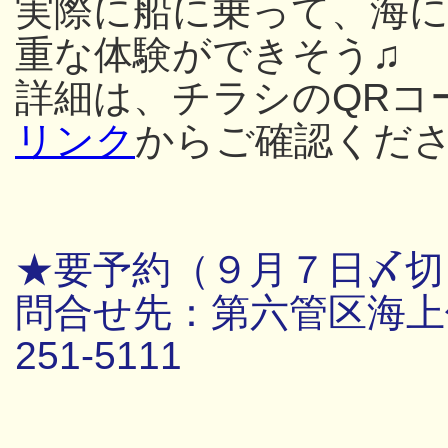
実際に船に乗って、海
重な体験ができそう♫
詳細は、チラシのQRコ
リンク
からご確認くだ
★要予約（９月７日〆切
問合せ先：第六管区海上保
251-5111