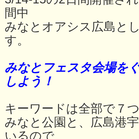
間中
みなとオアシス広島と
す。
みなとフェスタ会場をぐ
しよう！
キーワードは全部で７つ
みなと公園と、広島港
いるので