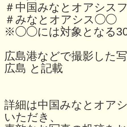
＃中国みなとオアシスフ
＃みなとオアシス◯◯
※◯◯には対象となる3
広島港などで撮影した写
広島 と記載
詳細は中国みなとオアシス
いただき、