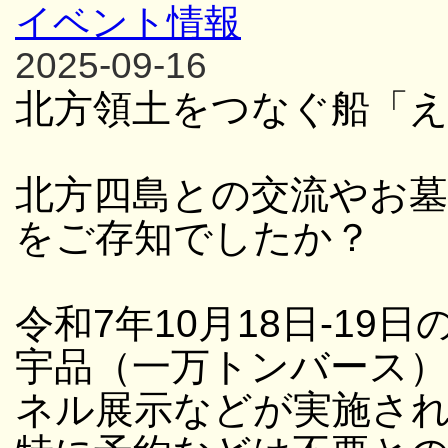
イベント情報
2025-09-16
北方領土をつなぐ船「
北方四島との交流やお
をご存知でしたか？
令和7年10月18日-19日
宇品（一万トンバース
ネル展示などが実施さ