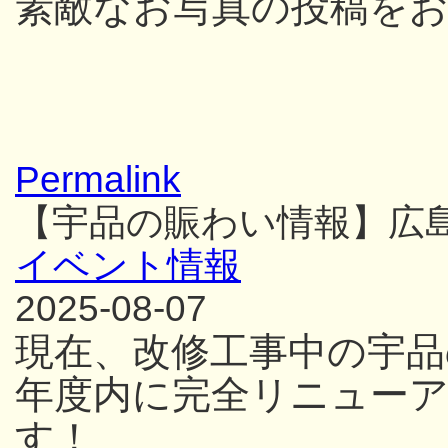
素敵なお写真の投稿を
Permalink
【宇品の賑わい情報】広
イベント情報
2025-08-07
現在、改修工事中の宇品
年度内に完全リニュー
す！