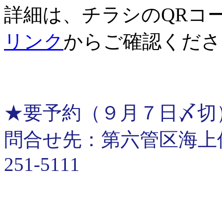
詳細は、チラシのQRコ
リンク
からご確認くださ
★要予約（９月７日〆切
問合せ先：第六管区海上保安
251-5111