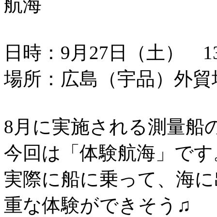
航海
日時：9月27日（土） 13：
場所：広島（宇品）外貿
8月に実施される測量船
今回は「体験航海」です
実際に船に乗って、海に
重な体験ができそう♫