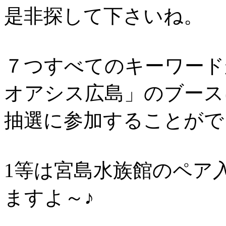
是非探して下さいね。
７つすべてのキーワード
オアシス広島」のブース
抽選に参加することがで
1等は宮島水族館のペア
ますよ～♪