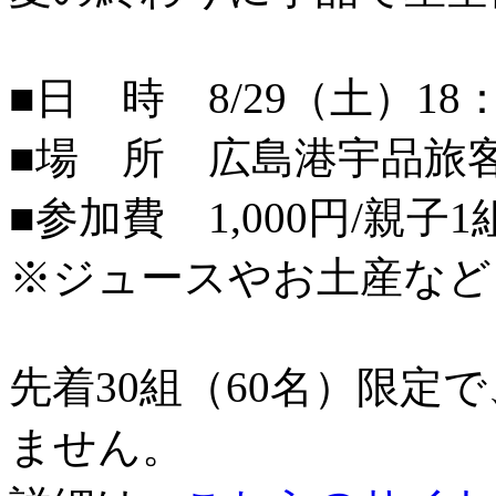
■日 時 8/29（土）18：
■場 所 広島港宇品旅
■参加費 1,000円/親子1
※ジュースやお土産など
先着30組（60名）限定
ません。