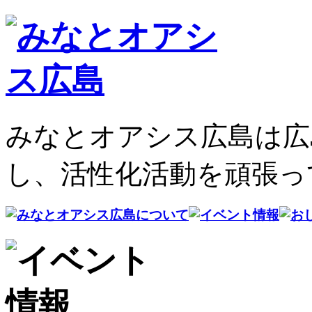
みなとオアシス広島は広
し、活性化活動を頑張っ