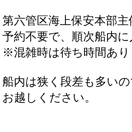
第六管区海上保安本部主
予約不要で、順次船内に
※混雑時は待ち時間あり
船内は狭く段差も多いの
お越しください。