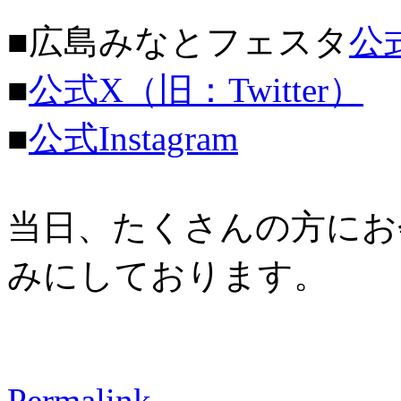
■広島みなとフェスタ
公
■
公式X（旧：Twitter）
■
公式Instagram
当日、たくさんの方にお
みにしております。
Permalink