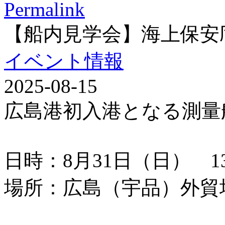
Permalink
【船内見学会】海上保安
イベント情報
2025-08-15
広島港初入港となる測量
日時：8月31日（日） 13：
場所：広島（宇品）外貿