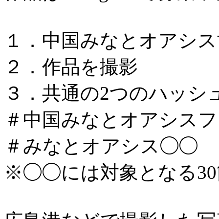
１．中国みなとオアシス
２．作品を撮影
３．共通の2つのハッシ
＃中国みなとオアシスフォ
＃みなとオアシス◯◯
※◯◯には対象となる3