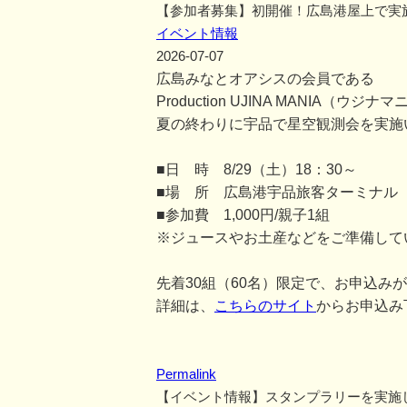
【参加者募集】初開催！広島港屋上で実
イベント情報
2026-07-07
広島みなとオアシスの会員である
Production UJINA MANIA
夏の終わりに宇品で星空観測会を実施
■日 時 8/29（土）18：30～
■場 所 広島港宇品旅客ターミナル
■参加費 1,000円/親子1組
※ジュースやお土産などをご準備して
先着30組（60名）限定で、お申込み
詳細は、
こちらのサイト
からお申込み
Permalink
【イベント情報】スタンプラリーを実施