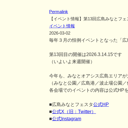
Permalink
【イベント情報】第13回広島みなとフェ
イベント情報
2026-03-02
毎年３月の恒例イベントとなった「広
第13回目の開催は2026.3.14.15です
（いよいよ来週開催）
今年も、みなとオアシス広島エリアが
（みなと公園／広島港／波止場公園／
各会場でのイベントの内容は公式HP
■広島みなとフェスタ
公式HP
■
公式X（旧：Twitter）
■
公式Instagram