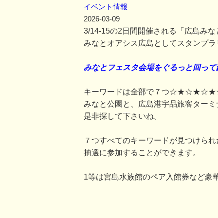
イベント情報
2026-03-09
3/14-15の2日間開催される「広島
みなとオアシス広島としてスタンプラ
みなとフェスタ会場をぐるっと回って
キーワードは全部で７つ☆★☆★☆★
みなと公園と、広島港宇品旅客ターミ
是非探して下さいね。
７つすべてのキーワードが見つけられ
抽選に参加することができます。
1等は宮島水族館のペア入館券など豪