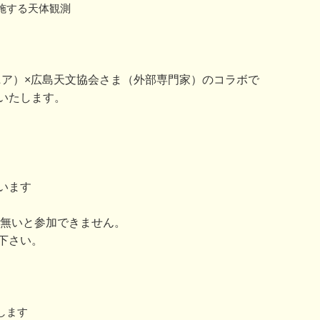
施する天体観測
（ウジナマニア）×広島天文協会さま（外部専門家）のコラボで
いたします。
います
が無いと参加できません。
下さい。
します