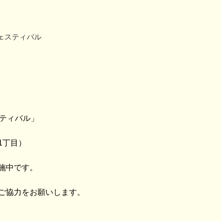
ェスティバル
スティバル」
1丁目）
施中です。
ご協力をお願いします。