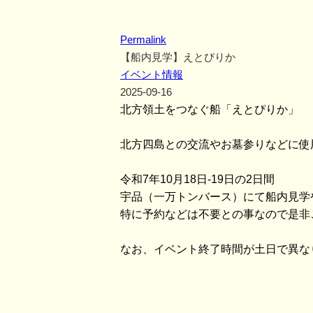
Permalink
【船内見学】えとぴりか
イベント情報
2025-09-16
北方領土をつなぐ船「えとぴりか」
北方四島との交流やお墓参りなどに使
令和7年10月18日-19日の2日間
宇品（一万トンバース）にて船内見学
特に予約などは不要との事なので是非
なお、イベント終了時間が土日で異な