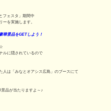
みなとフェスタ」期間中
リーを実施します。
豪華景品をGETしよう！
☆
ナルに隠されているので
た人は「みなとオアシス広島」のブースにて
華景品が当たりますよ～♪