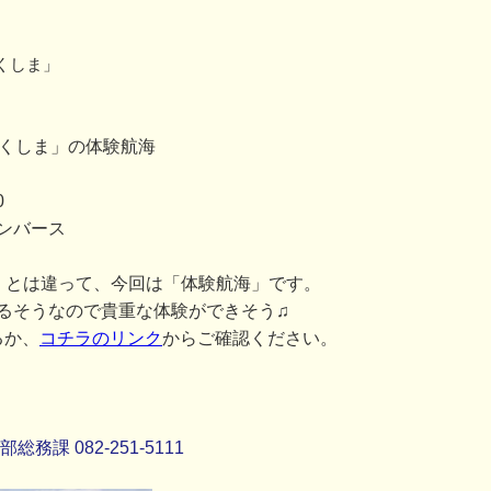
くしま」
つくしま」の体験航海
0
ンバース
」とは違って、今回は「体験航海」です。
るそうなので貴重な体験ができそう♫
るか、
コチラのリンク
からご確認ください。
課 082-251-5111