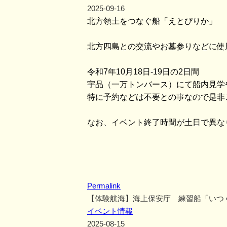
2025-09-16
北方領土をつなぐ船「えとぴりか」
北方四島との交流やお墓参りなどに使
令和7年10月18日-19日の2日間
宇品（一万トンバース）にて船内見学
特に予約などは不要との事なので是非
なお、イベント終了時間が土日で異な
Permalink
【体験航海】海上保安庁 練習船「いつ
イベント情報
2025-08-15