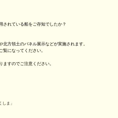
用されている船をご存知でしたか？
や北方領土のパネル展示などが実施されます。
ご覧になってください。
りますのでご注意ください。
くしま」