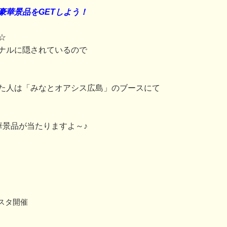
豪華景品をGETしよう！
☆
ナルに隠されているので
た人は「みなとオアシス広島」のブースにて
華景品が当たりますよ～♪
スタ開催