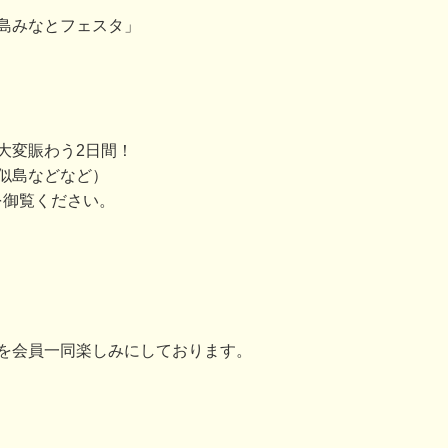
島みなとフェスタ」
大変賑わう2日間！
似島などなど）
を御覧ください。
を会員一同楽しみにしております。