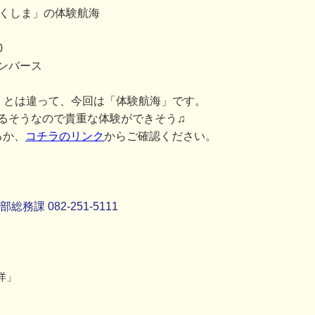
つくしま」の体験航海
0
ンバース
」とは違って、今回は「体験航海」です。
るそうなので貴重な体験ができそう♫
るか、
コチラのリンク
からご確認ください。
課 082-251-5111
洋」