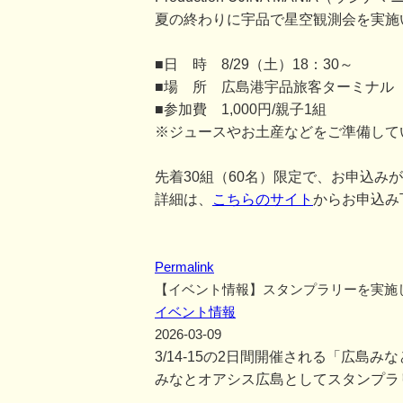
夏の終わりに宇品で星空観測会を実施
■日 時 8/29（土）18：30～
■場 所 広島港宇品旅客ターミナル
■参加費 1,000円/親子1組
※ジュースやお土産などをご準備して
先着30組（60名）限定で、お申込み
詳細は、
こちらのサイト
からお申込み
Permalink
【イベント情報】スタンプラリーを実施
イベント情報
2026-03-09
3/14-15の2日間開催される「広島
みなとオアシス広島としてスタンプラ