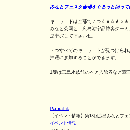
みなとフェスタ会場をぐるっと回って
キーワードは全部で７つ☆★☆★☆★
みなと公園と、広島港宇品旅客ターミ
是非探して下さいね。
７つすべてのキーワードが見つけられ
抽選に参加することができます。
1等は宮島水族館のペア入館券など豪
Permalink
【イベント情報】第13回広島みなとフェ
イベント情報