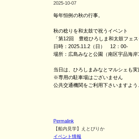
2025-10-07
毎年恒例の秋の行事。
秋の稔りを和太鼓で祝うイベント
「第12回 豊稔ひろしま和太鼓フェ
日時：2025.11.2（日） 12：00-
場所：広島みなと公園（南区宇品海岸
当日は、ひろしまみなとマルシェも実
※専用の駐車場はございません
公共交通機関をご利用下さいますよう
Permalink
【船内見学】えとぴりか
イベント情報