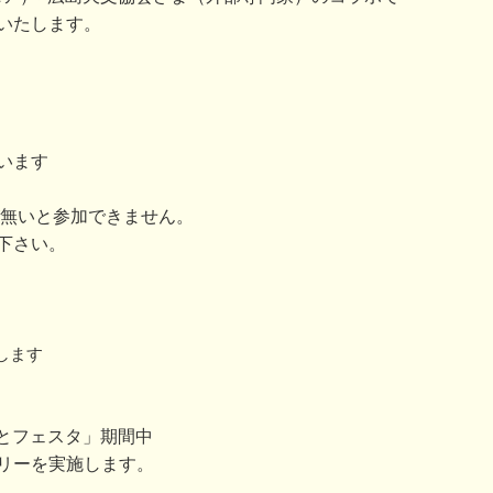
いたします。
います
が無いと参加できません。
下さい。
します
みなとフェスタ」期間中
リーを実施します。