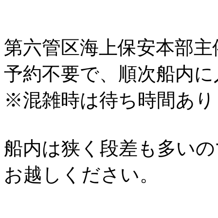
第六管区海上保安本部主
予約不要で、順次船内に
※混雑時は待ち時間あり
船内は狭く段差も多いの
お越しください。