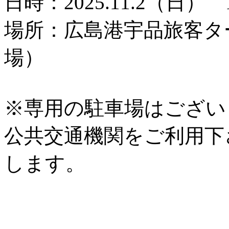
日時：2025.11.2（日） 
場所：広島港宇品旅客タ
場）
※専用の駐車場はござい
公共交通機関をご利用下
します。