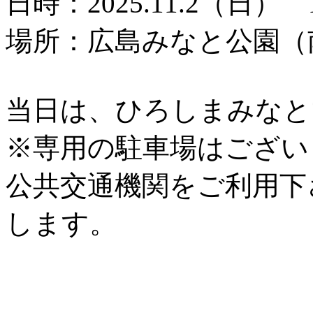
日時：2025.11.2（日） 1
場所：広島みなと公園（
当日は、ひろしまみなと
※専用の駐車場はござい
公共交通機関をご利用下
します。