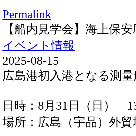
Permalink
【船内見学会】海上保安
イベント情報
2025-08-15
広島港初入港となる測量
日時：8月31日（日） 13：
場所：広島（宇品）外貿