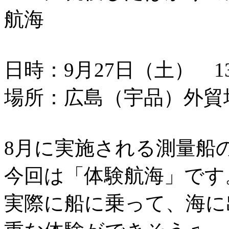
航海
日時：9月27日（土） 13：
場所：広島（宇品）外貿
8月に実施される測量船
今回は「体験航海」です
実際に船に乗って、海に