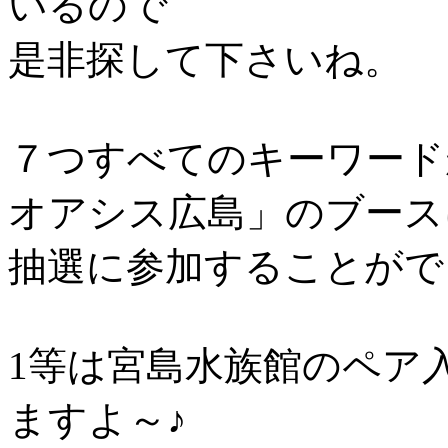
いるので
是非探して下さいね。
７つすべてのキーワード
オアシス広島」のブース
抽選に参加することがで
1等は宮島水族館のペア
ますよ～♪