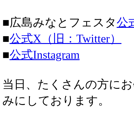
■広島みなとフェスタ
公
■
公式X（旧：Twitter）
■
公式Instagram
当日、たくさんの方にお
みにしております。