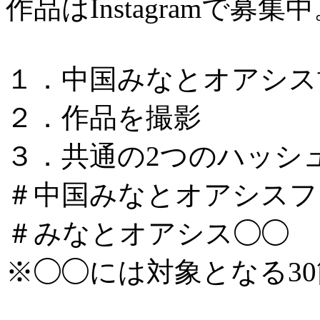
作品はInstagramで募集
１．中国みなとオアシス
２．作品を撮影
３．共通の2つのハッシ
＃中国みなとオアシスフォ
＃みなとオアシス◯◯
※◯◯には対象となる3