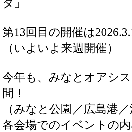
タ」
第13回目の開催は2026.3.
（いよいよ来週開催）
今年も、みなとオアシス
間！
（みなと公園／広島港／
各会場でのイベントの内