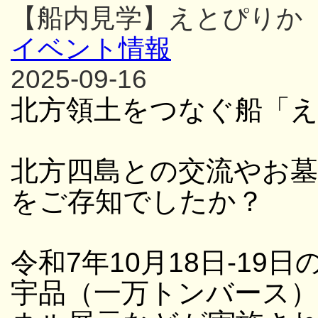
【船内見学】えとぴりか
イベント情報
2025-09-16
北方領土をつなぐ船「
北方四島との交流やお
をご存知でしたか？
令和7年10月18日-19日
宇品（一万トンバース