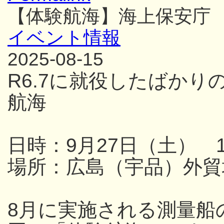
【体験航海】海上保安庁
イベント情報
2025-08-15
R6.7に就役したばか
航海
日時：9月27日（土） 13
場所：広島（宇品）外貿
8月に実施される測量船