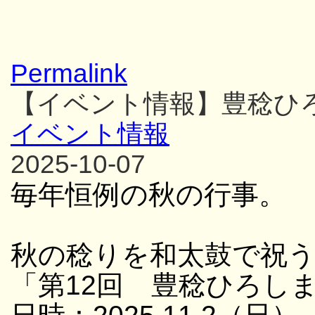
Permalink
【イベント情報】豊稔ひ
イベント情報
2025-10-07
毎年恒例の秋の行事。
秋の稔りを和太鼓で祝
「第12回 豊稔ひろし