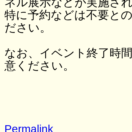
ネル展示などが実施さ
特に予約などは不要と
ださい。
なお、イベント終了時
意ください。
Permalink