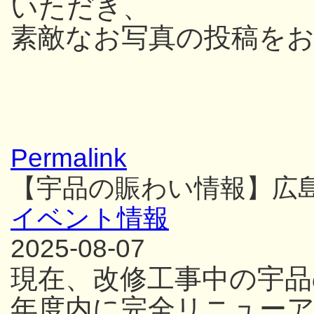
いただき、
素敵なお写真の投稿を
Permalink
【宇品の賑わい情報】広
イベント情報
2025-08-07
現在、改修工事中の宇品
年度内に完全リニュー