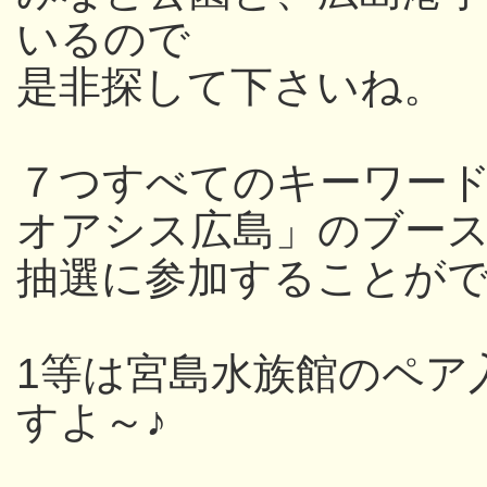
いるので
是非探して下さいね。
７つすべてのキーワー
オアシス広島」のブー
抽選に参加することが
1等は宮島水族館のペア
すよ～♪