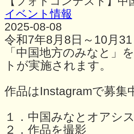
【フォトコンテスト】中
イベント情報
2025-08-08
令和7年8月8日～10月
「中国地方のみなと」
トが実施されます。
作品はInstagramで募集
１．中国みなとオアシ
２．作品を撮影