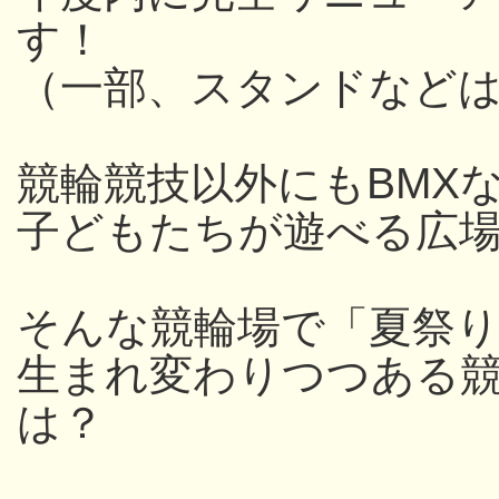
す！
（一部、スタンドなど
競輪競技以外にもBMX
子どもたちが遊べる広
そんな競輪場で「夏祭
生まれ変わりつつある
は？