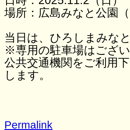
日時：2025.11.2（日） 
場所：広島みなと公園（
当日は、ひろしまみな
※専用の駐車場はござ
公共交通機関をご利用
します。
Permalink