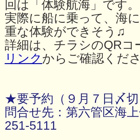
回は「体験航海」です。
実際に船に乗って、海
重な体験ができそう♫
詳細は、チラシのQRコ
リンク
からご確認くだ
★要予約（９月７日〆切
問合せ先：第六管区海上保
251-5111