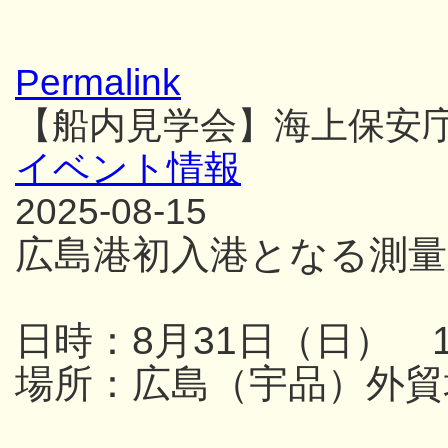
Permalink
【船内見学会】海上保安
イベント情報
2025-08-15
広島港初入港となる測量
日時：8月31日（日） 13
場所：広島（宇品）外貿