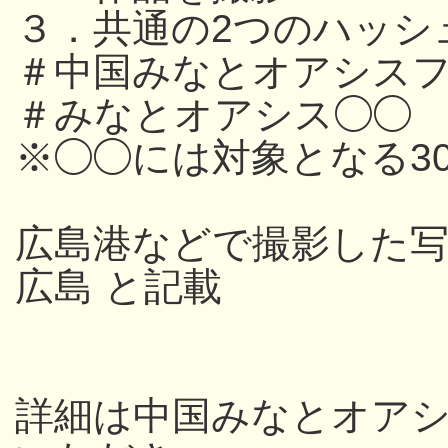
３．共通の2つのハッシ
＃中国みなとオアシスフ
＃みなとオアシス◯◯
※◯◯には対象となる3
広島港などで撮影した写
広島 と記載
詳細は中国みなとオアシス