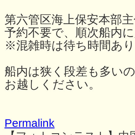
第六管区海上保安本部主
予約不要で、順次船内
※混雑時は待ち時間あり
船内は狭く段差も多い
お越しください。
Permalink