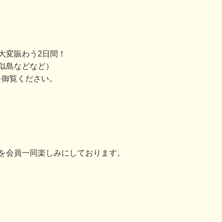
大変賑わう2日間！
似島などなど）
を御覧ください。
を会員一同楽しみにしております。