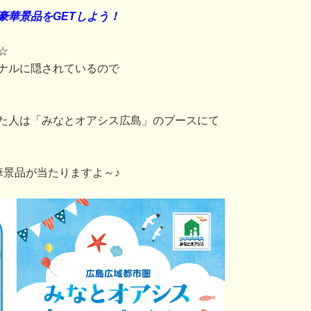
豪華景品をGETしよう！
☆
ナルに隠されているので
た人は「みなとオアシス広島」のブースにて
華景品が当たりますよ～♪