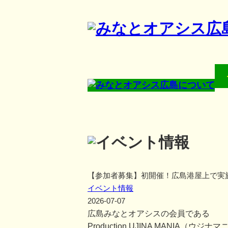
【参加者募集】初開催！広島港屋上で実
イベント情報
2026-07-07
広島みなとオアシスの会員である
Production UJINA MANIA