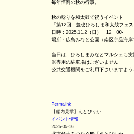
毎年恒例の秋の行事。
秋の稔りを和太鼓で祝うイベント
「第12回 豊稔ひろしま和太鼓フェ
日時：2025.11.2（日） 12：00-
場所：広島みなと公園（南区宇品海岸
当日は、ひろしまみなとマルシェも実
※専用の駐車場はございません
公共交通機関をご利用下さいますよう
Permalink
【船内見学】えとぴりか
イベント情報
2025-09-16
北方領土をつなぐ船「えとぴりか」