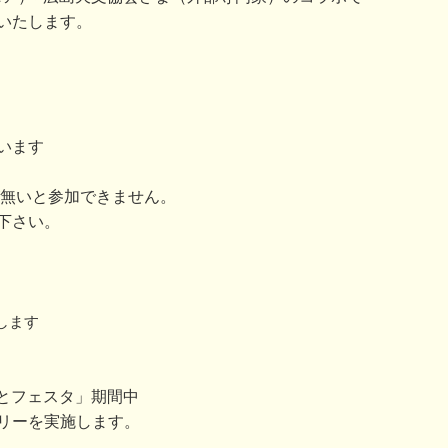
いたします。
います
が無いと参加できません。
下さい。
します
みなとフェスタ」期間中
リーを実施します。