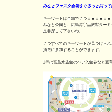
みなとフェスタ会場をぐるっと回って
キーワードは全部で７つ☆★☆★☆★
みなと公園と、広島港宇品旅客ターミ
是非探して下さいね。
７つすべてのキーワードが見つけられ
抽選に参加することができます。
1等は宮島水族館のペア入館券など豪