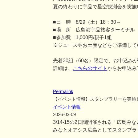
夏の終わりに宇品で星空観測会を実施
■日 時 8/29（土）18：30～
■場 所 広島港宇品旅客ターミナル
■参加費 1,000円/親子1組
※ジュースやお土産などをご準備して
先着30組（60名）限定で、お申込み
詳細は、
こちらのサイト
からお申込み
Permalink
【イベント情報】スタンプラリーを実施
イベント情報
2026-03-09
3/14-15の2日間開催される「広島
みなとオアシス広島としてスタンプラ