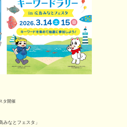
スタ開催
島みなとフェスタ」