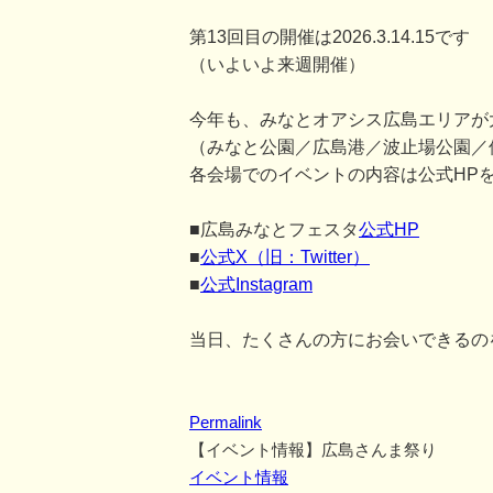
第13回目の開催は2026.3.14.15です
（いよいよ来週開催）
今年も、みなとオアシス広島エリアが
（みなと公園／広島港／波止場公園／
各会場でのイベントの内容は公式HP
■広島みなとフェスタ
公式HP
■
公式X（旧：Twitter）
■
公式Instagram
当日、たくさんの方にお会いできるの
Permalink
【イベント情報】広島さんま祭り
イベント情報