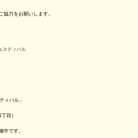
ご協力をお願いします。
ェスティバル
スティバル」
1丁目）
施中です。