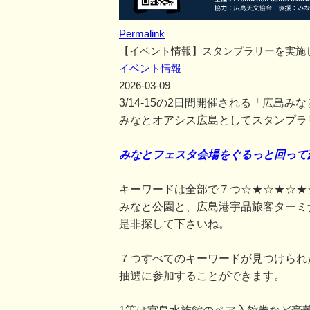
Permalink
【イベント情報】スタンプラリーを実施
イベント情報
2026-03-09
3/14-15の2日間開催される「広島
みなとオアシス広島としてスタンプラ
みなとフェスタ会場をぐるっと回って
キーワードは全部で７つ☆★☆★☆★
みなと公園と、広島港宇品旅客ターミ
是非探して下さいね。
７つすべてのキーワードが見つけられ
抽選に参加することができます。