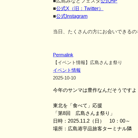
■広島みなとフェスタ
公式HP
■
公式X（旧：Twitter）
■
公式Instagram
当日、たくさんの方にお会いできるの
Permalink
【イベント情報】広島さんま祭り
イベント情報
2025-10-10
今年のサンマは豊作なんだそうですよ
東北を「食べて」応援
「第8回 広島さんま祭り」
日時：2025.11.2（日） 10：00～
場所：広島港宇品旅客ターミナル隣 