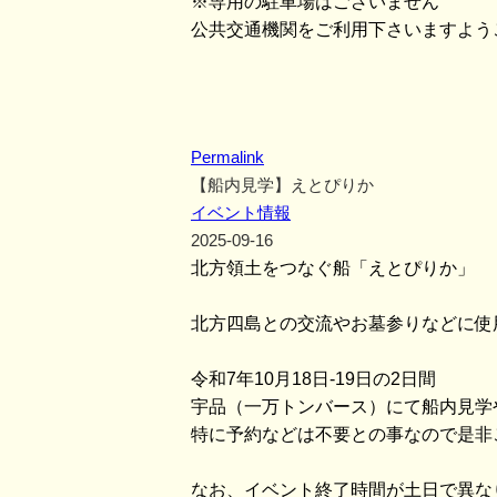
※専用の駐車場はございません
公共交通機関をご利用下さいますよう
Permalink
【船内見学】えとぴりか
イベント情報
2025-09-16
北方領土をつなぐ船「えとぴりか」
北方四島との交流やお墓参りなどに使
令和7年10月18日-19日の2日間
宇品（一万トンバース）にて船内見学
特に予約などは不要との事なので是非
なお、イベント終了時間が土日で異な