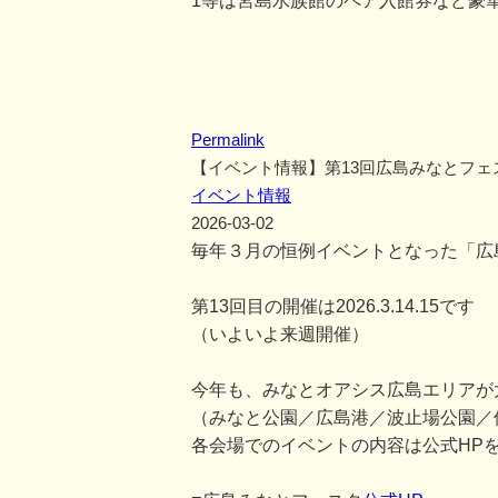
1等は宮島水族館のペア入館券など豪
Permalink
【イベント情報】第13回広島みなとフェ
イベント情報
2026-03-02
毎年３月の恒例イベントとなった「広
第13回目の開催は2026.3.14.15です
（いよいよ来週開催）
今年も、みなとオアシス広島エリアが
（みなと公園／広島港／波止場公園／
各会場でのイベントの内容は公式HP