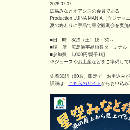
2026-07-07
広島みなとオアシスの会員である
Production UJINA MANIA
夏の終わりに宇品で星空観測会を実施
■日 時 8/29（土）18：30～
■場 所 広島港宇品旅客ターミナル
■参加費 1,000円/親子1組
※ジュースやお土産などをご準備して
先着30組（60名）限定で、お申込み
詳細は、
こちらのサイト
からお申込み