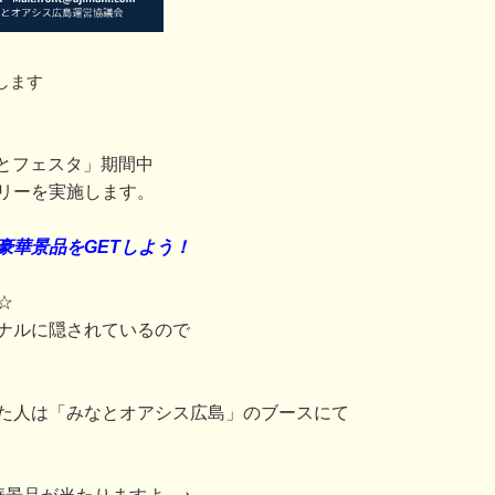
します
みなとフェスタ」期間中
リーを実施します。
豪華景品をGETしよう！
☆
ナルに隠されているので
た人は「みなとオアシス広島」のブースにて