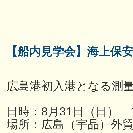
【船内見学会】海上保
広島港初入港となる測
日時：8月31日（日） 13
場所：広島（宇品）外