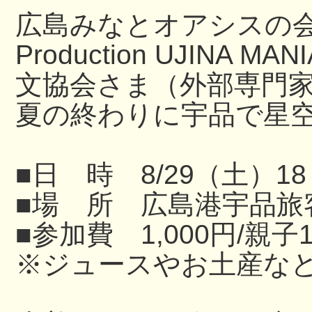
広島みなとオアシスの
Production UJINA
文協会さま（外部専門
夏の終わりに宇品で星
■日 時 8/29（土）18
■場 所 広島港宇品旅
■参加費 1,000円/親子
※ジュースやお土産な