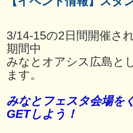
【イベント情報】スタ
3/14-15の2日間開
期間中
みなとオアシス広島と
ます。
みなとフェスタ会場を
GETしよう！