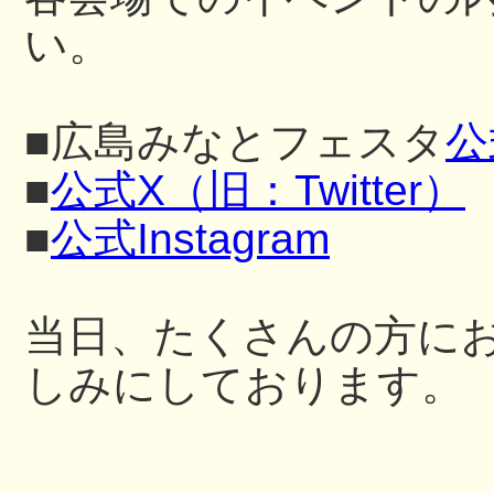
い。
■広島みなとフェスタ
公
■
公式X（旧：Twitter）
■
公式Instagram
当日、たくさんの方に
しみにしております。