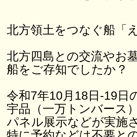
北方領土をつなぐ船「
北方四島との交流やお
船をご存知でしたか？
令和7年10月18日-19日
宇品（一万トンバース
パネル展示などが実施
特に予約などは不要と