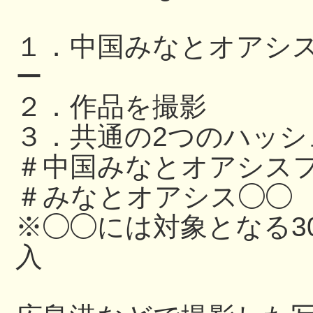
１．中国みなとオアシ
ー
２．作品を撮影
３．共通の2つのハッ
＃中国みなとオアシスフ
＃みなとオアシス◯◯
※◯◯には対象となる3
入