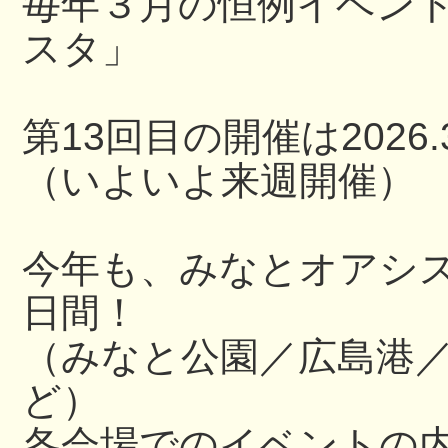
毎年３月の恒例イベン
スタ」
第13回目の開催は2026.3
（いよいよ来週開催）
今年も、みなとオアシ
日間！
（みなと公園／広島港
ど）
各会場でのイベントの内