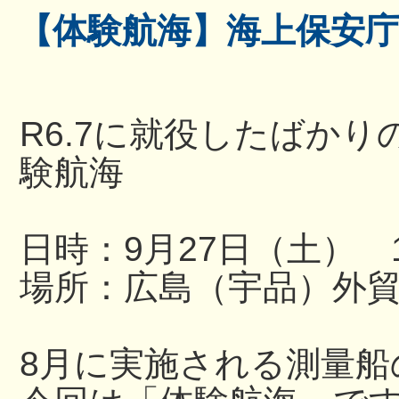
【体験航海】海上保安
R6.7に就役したばか
験航海
日時：9月27日（土） 13
場所：広島（宇品）外
8月に実施される測量船