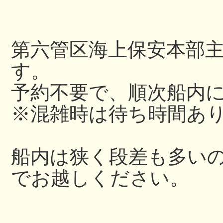
第六管区海上保安本部
す。
予約不要で、順次船内
※混雑時は待ち時間あ
船内は狭く段差も多い
でお越しください。