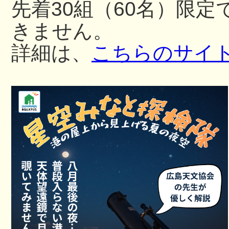
先着30組（60名）限
きません。
詳細は、
こちらのサイ