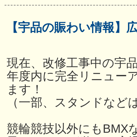
【宇品の賑わい情報】
現在、改修工事中の宇
年度内に完全リニュー
ます！
（一部、スタンドなど
競輪競技以外にもBMX