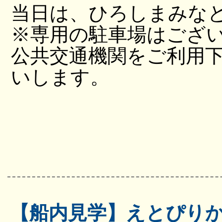
当日は、ひろしまみな
※専用の駐車場はござ
公共交通機関をご利用
いします。
【船内見学】えとぴり