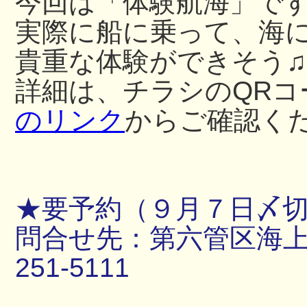
今回は「体験航海」で
実際に船に乗って、海
貴重な体験ができそう♫
詳細は、チラシのQRコ
のリンク
からご確認く
★要予約（９月７日〆
問合せ先：第六管区海上保
251-5111