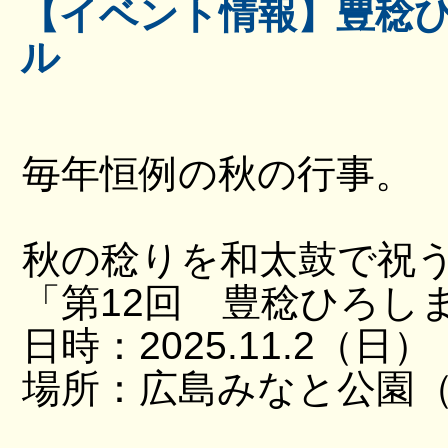
【イベント情報】豊稔
ル
毎年恒例の秋の行事。
秋の稔りを和太鼓で祝
「第12回 豊稔ひろし
日時：2025.11.2（日）
場所：広島みなと公園（