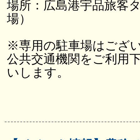
場所：広島港宇品旅客
場）
※専用の駐車場はござ
公共交通機関をご利用
いします。