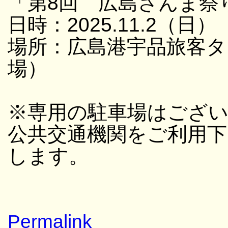
「第8回 広島さんま祭
日時：2025.11.2（日）
場所：広島港宇品旅客タ
場）
※専用の駐車場はござ
公共交通機関をご利用
します。
Permalink