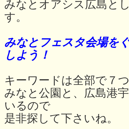
みなとオアシス広島と
す。
みなとフェスタ会場をぐ
しよう！
キーワードは全部で７つ
みなと公園と、広島港
いるので
是非探して下さいね。