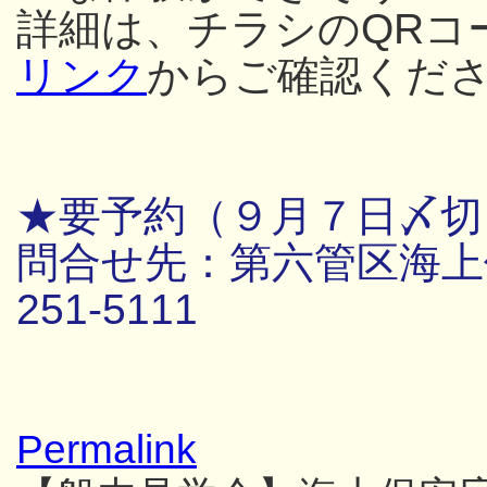
詳細は、チラシのQRコ
リンク
からご確認くだ
★要予約（９月７日〆切
問合せ先：第六管区海上保
251-5111
Permalink