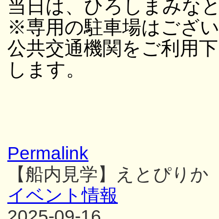
当日は、ひろしまみな
※専用の駐車場はござ
公共交通機関をご利用
します。
Permalink
【船内見学】えとぴりか
イベント情報
2025-09-16