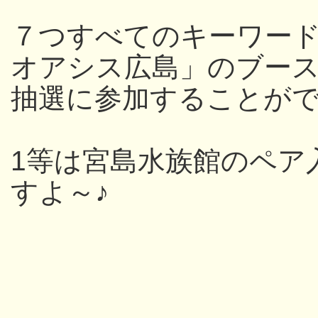
７つすべてのキーワー
オアシス広島」のブー
抽選に参加することが
1等は宮島水族館のペア
すよ～♪