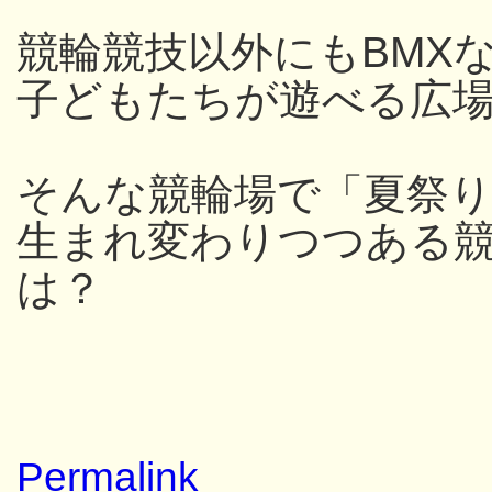
競輪競技以外にもBMX
子どもたちが遊べる広
そんな競輪場で「夏祭
生まれ変わりつつある
は？
Permalink