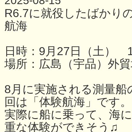
2025-08-15
R6.7に就役したばか
航海
日時：9月27日（土） 13
場所：広島（宇品）外貿
8月に実施される測量船
回は「体験航海」です。
実際に船に乗って、海
重な体験ができそう♫