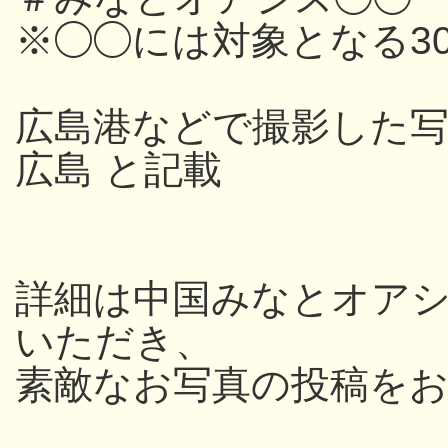
※◯◯には対象となる3
広島港などで撮影した写
広島 と記載
詳細は中国みなとオアシス
いただき、
素敵なお写真の投稿を