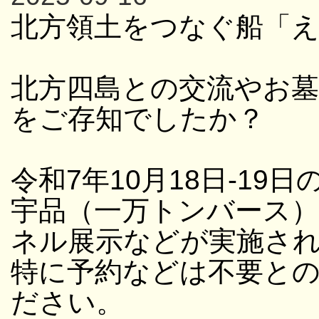
北方領土をつなぐ船「
北方四島との交流やお
をご存知でしたか？
令和7年10月18日-19日
宇品（一万トンバース
ネル展示などが実施さ
特に予約などは不要と
ださい。