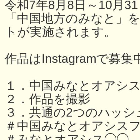
令和7年8月8日～10月
「中国地方のみなと」
トが実施されます。
作品はInstagramで募集
１．中国みなとオアシ
２．作品を撮影
３．共通の2つのハッシ
＃中国みなとオアシスフ
＃みなとオアシス◯◯