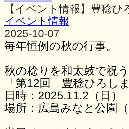
【イベント情報】豊稔ひ
イベント情報
2025-10-07
毎年恒例の秋の行事。
秋の稔りを和太鼓で祝
「第12回 豊稔ひろし
日時：2025.11.2（日） 
場所：広島みなと公園（