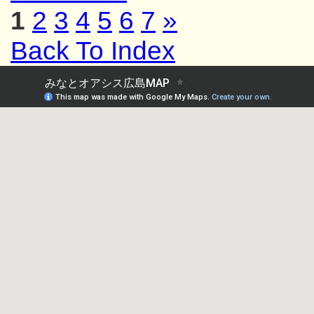
1
2
3
4
5
6
7
»
Back To Index