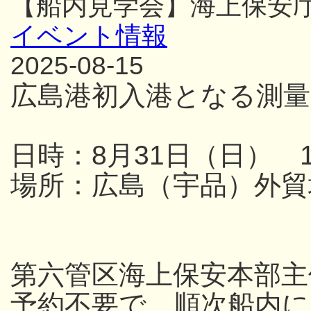
【船内見学会】海上保安
イベント情報
2025-08-15
広島港初入港となる測量
日時：8月31日（日） 13
場所：広島（宇品）外貿
第六管区海上保安本部主
予約不要で、順次船内