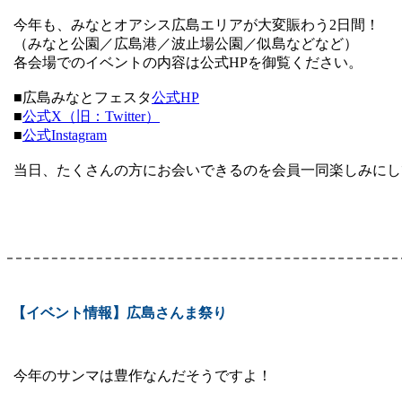
今年も、みなとオアシス広島エリアが大変賑わう2日間！
（みなと公園／広島港／波止場公園／似島などなど）
各会場でのイベントの内容は公式HPを御覧ください。
■広島みなとフェスタ
公式HP
■
公式X（旧：Twitter）
■
公式Instagram
当日、たくさんの方にお会いできるのを会員一同楽しみにし
【イベント情報】広島さんま祭り
今年のサンマは豊作なんだそうですよ！