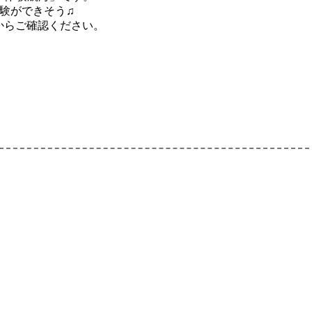
験ができそう♫
からご確認ください。
1