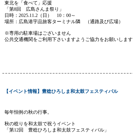
東北を「食べて」応援
「第8回 広島さんま祭り」
日時：2025.11.2（日） 10：00～
場所：広島港宇品旅客ターミナル隣 （通路及び広場）
※専用の駐車場はございません
公共交通機関をご利用下さいますようご協力をお願いします
【イベント情報】豊稔ひろしま和太鼓フェスティバル
毎年恒例の秋の行事。
秋の稔りを和太鼓で祝うイベント
「第12回 豊稔ひろしま和太鼓フェスティバル」