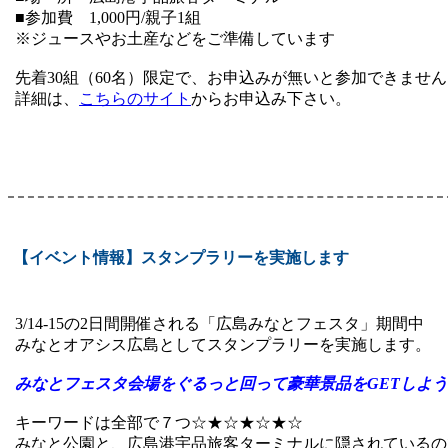
■参加費 1,000円/親子1組
※ジュースやお土産などをご準備しています
先着30組（60名）限定で、お申込みが無いと参加できませ
詳細は、
こちらのサイト
からお申込み下さい。
【イベント情報】スタンプラリーを実施します
3/14-15の2日間開催される「広島みなとフェスタ」期間中
みなとオアシス広島としてスタンプラリーを実施します。
みなとフェスタ会場をぐるっと回って豪華景品をGETしよ
キーワードは全部で７つ☆★☆★☆★☆
みなと公園と、広島港宇品旅客ターミナルに隠されているの