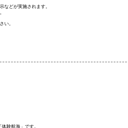
示などが実施されます。
。
さい。
「体験航海」です。