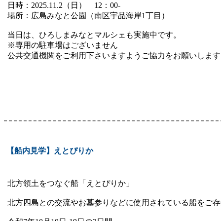
日時：2025.11.2（日） 12：00-
場所：広島みなと公園（南区宇品海岸1丁目）
当日は、ひろしまみなとマルシェも実施中です。
※専用の駐車場はございません
公共交通機関をご利用下さいますようご協力をお願いします
【船内見学】えとぴりか
北方領土をつなぐ船「えとぴりか」
北方四島との交流やお墓参りなどに使用されている船をご存