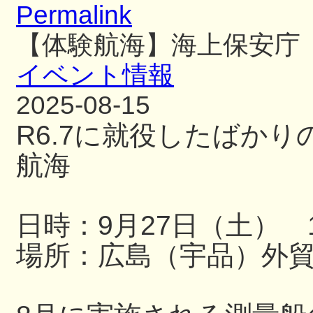
Permalink
【体験航海】海上保安庁
イベント情報
2025-08-15
R6.7に就役したばか
航海
日時：9月27日（土） 13
場所：広島（宇品）外