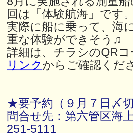
8月に実施される測量
回は「体験航海」です
実際に船に乗って、海
重な体験ができそう♫
詳細は、チラシのQRコ
リンク
からご確認くだ
★要予約（９月７日〆
問合せ先：第六管区海上保
251-5111