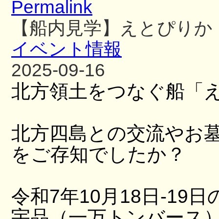
Permalink
【船内見学】えとぴりか
イベント情報
2025-09-16
北方領土をつなぐ船「
北方四島との交流やお
をご存知でしたか？
令和7年10月18日-19日
宇品（一万トンバース