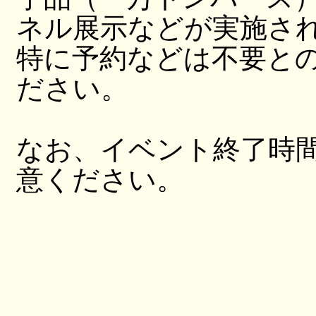
ネル展示などが実施さ
特に予約などは不要と
ださい。
なお、イベント終了時
意ください。