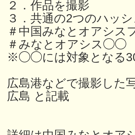
２．作品を撮影
３．共通の2つのハッ
＃中国みなとオアシスフ
＃みなとオアシス◯◯
※◯◯には対象となる3
広島港などで撮影した写
広島 と記載
詳細は中国みなとオアシス