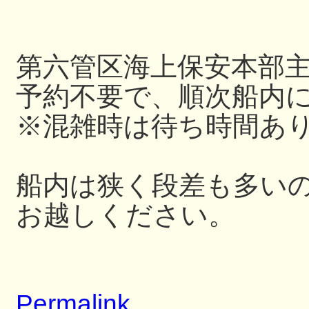
第六管区海上保安本部
予約不要で、順次船内
※混雑時は待ち時間あ
船内は狭く段差も多い
お越しください。
Permalink