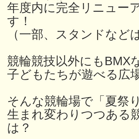
年度内に完全リニュー
す！
（一部、スタンドなど
競輪競技以外にもBMX
子どもたちが遊べる広
そんな競輪場で「夏祭
生まれ変わりつつある
は？