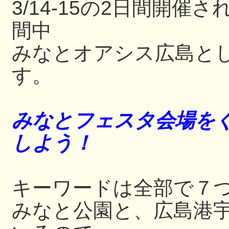
3/14-15の2日間開
間中
みなとオアシス広島と
す。
みなとフェスタ会場をぐ
しよう！
キーワードは全部で７
みなと公園と、広島港