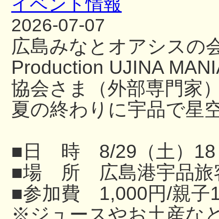
イベント情報
2026-07-07
広島みなとオアシスの
Production UJIN
協会さま（外部専門家
夏の終わりに宇品で星
■日 時 8/29（土）18
■場 所 広島港宇品旅
■参加費 1,000円/親子
※ジュースやお土産な