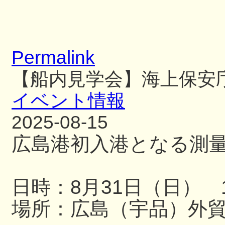
Permalink
【船内見学会】海上保安
イベント情報
2025-08-15
広島港初入港となる測
日時：8月31日（日） 13
場所：広島（宇品）外