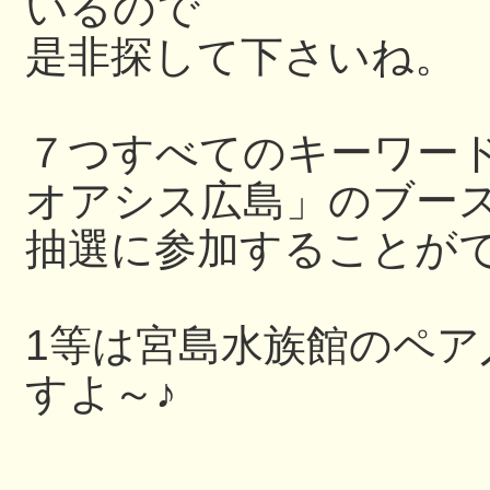
いるので
是非探して下さいね。
７つすべてのキーワー
オアシス広島」のブー
抽選に参加することが
1等は宮島水族館のペ
すよ～♪