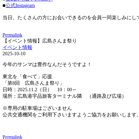
■
公式Instagram
当日、たくさんの方にお会いできるのを会員一同楽しみにし
Permalink
【イベント情報】広島さんま祭り
イベント情報
2025-10-10
今年のサンマは豊作なんだそうですよ！
東北を「食べて」応援
「第8回 広島さんま祭り」
日時：2025.11.2（日） 10：00～
場所：広島港宇品旅客ターミナル隣 （通路及び広場）
※専用の駐車場はございません
公共交通機関をご利用下さいますようご協力をお願いします
Permalink