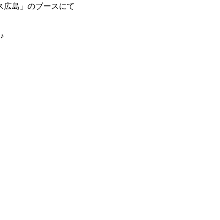
ス広島」のブースにて
♪