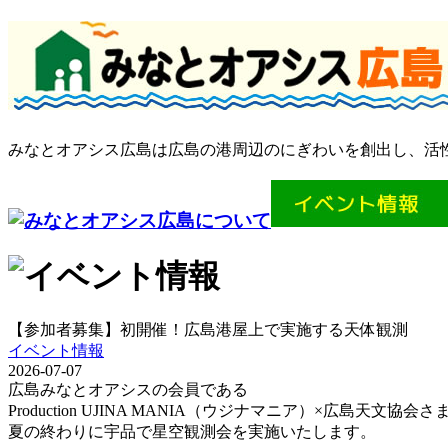
みなとオアシス広島は広島の港周辺のにぎわいを創出し、活
【参加者募集】初開催！広島港屋上で実施する天体観測
イベント情報
2026-07-07
広島みなとオアシスの会員である
Production UJINA MANIA（ウジナマニア）×広島天文
夏の終わりに宇品で星空観測会を実施いたします。