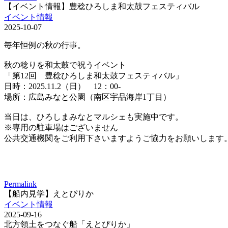
【イベント情報】豊稔ひろしま和太鼓フェスティバル
イベント情報
2025-10-07
毎年恒例の秋の行事。
秋の稔りを和太鼓で祝うイベント
「第12回 豊稔ひろしま和太鼓フェスティバル」
日時：2025.11.2（日） 12：00-
場所：広島みなと公園（南区宇品海岸1丁目）
当日は、ひろしまみなとマルシェも実施中です。
※専用の駐車場はございません
公共交通機関をご利用下さいますようご協力をお願いします
Permalink
【船内見学】えとぴりか
イベント情報
2025-09-16
北方領土をつなぐ船「えとぴりか」